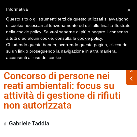
Registrati
Accedi
Informativa
×
Questo sito o gli strumenti terzi da questo utilizzati si avvalgono
di cookie necessari al funzionamento ed utili alle finalità illustrate
nella cookie policy. Se vuoi saperne di più o negare il consenso
a tutti o ad alcuni cookie, consulta la
cookie policy
.
Chiudendo questo banner, scorrendo questa pagina, cliccando
su un link o proseguendo la navigazione in altra maniera,
Home
Numero Rifiuti n. 269 febbraio 2019
acconsenti all’uso dei cookie.
Concorso di persone nei
reati ambientali: focus su
attività di gestione di rifiuti
non autorizzata
Gabriele Taddia
di