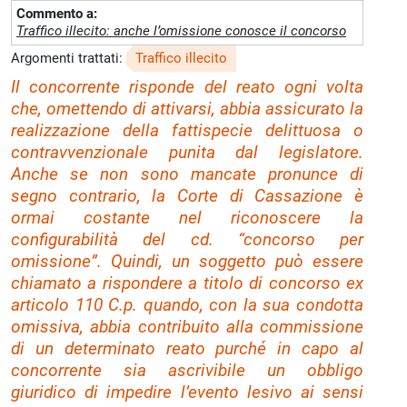
Commento a:
Traffico illecito: anche l’omissione conosce il concorso
Argomenti trattati:
Traffico illecito
Il concorrente risponde del reato ogni volta
che, omettendo di attivarsi, abbia assicurato la
realizzazione della fattispecie delittuosa o
contravvenzionale punita dal legislatore.
Anche se non sono mancate pronunce di
segno contrario, la Corte di Cassazione è
ormai costante nel riconoscere la
configurabilità del cd. “concorso per
omissione”. Quindi, un soggetto può essere
chiamato a rispondere a titolo di concorso ex
articolo 110 C.p. quando, con la sua condotta
omissiva, abbia contribuito alla commissione
di un determinato reato purché in capo al
concorrente sia ascrivibile un obbligo
giuridico di impedire l’evento lesivo ai sensi