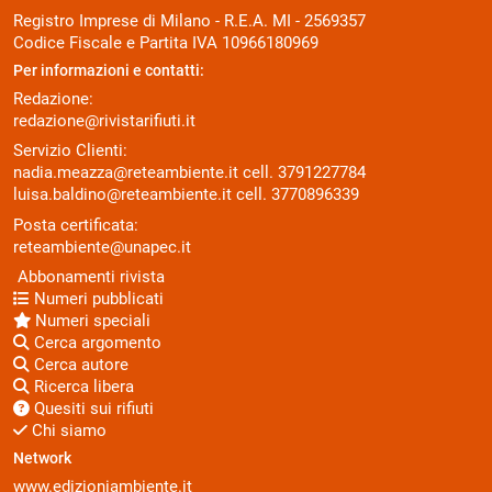
Registro Imprese di Milano - R.E.A. MI - 2569357
Codice Fiscale e Partita IVA 10966180969
Per informazioni e contatti:
Redazione:
redazione@rivistarifiuti.it
Servizio Clienti:
nadia.meazza@reteambiente.it
cell.
3791227784
luisa.baldino@reteambiente.it
cell.
3770896339
Posta certificata:
reteambiente@unapec.it
Abbonamenti rivista
Numeri pubblicati
Numeri speciali
Cerca argomento
Cerca autore
Ricerca libera
Quesiti sui rifiuti
Chi siamo
Network
www.edizioniambiente.it