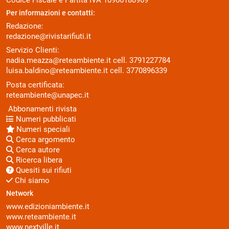
Per informazioni e contatti:
Redazione:
redazione@rivistarifiuti.it
Servizio Clienti:
nadia.meazza@reteambiente.it
cell.
3791227784
luisa.baldino@reteambiente.it
cell.
3770896339
Posta certificata:
reteambiente@unapec.it
Abbonamenti rivista
Numeri pubblicati
Numeri speciali
Cerca argomento
Cerca autore
Ricerca libera
Quesiti sui rifiuti
Chi siamo
Network
www.edizioniambiente.it
www.reteambiente.it
www.nextville.it