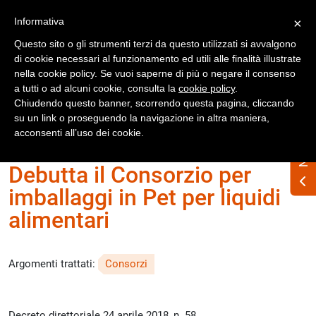
Registrati
Accedi
Informativa
×
Questo sito o gli strumenti terzi da questo utilizzati si avvalgono
di cookie necessari al funzionamento ed utili alle finalità illustrate
nella cookie policy. Se vuoi saperne di più o negare il consenso
a tutti o ad alcuni cookie, consulta la
cookie policy
.
Chiudendo questo banner, scorrendo questa pagina, cliccando
su un link o proseguendo la navigazione in altra maniera,
Home
Numero Rifiuti n. 262 giugno 2018
acconsenti all’uso dei cookie.
Debutta il Consorzio per
imballaggi in Pet per liquidi
alimentari
Argomenti trattati:
Consorzi
Decreto direttoriale 24 aprile 2018, n. 58