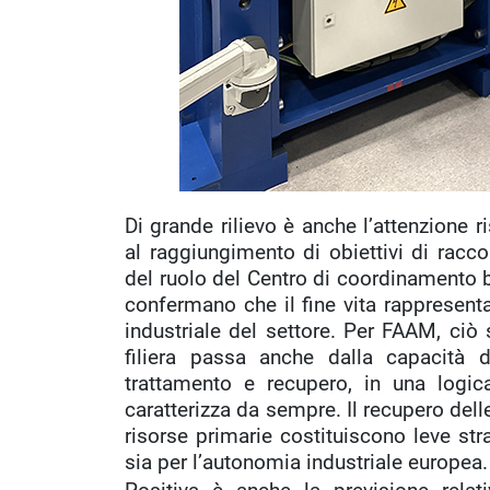
Di grande rilievo è anche l’attenzione ri
al raggiungimento di obiettivi di racc
del ruolo del Centro di coordinamento ba
confermano che il fine vita rappresent
industriale del settore. Per FAAM, ciò s
filiera passa anche dalla capacità di
trattamento e recupero, in una logic
caratterizza da sempre. Il recupero dell
risorse primarie costituiscono leve str
sia per l’autonomia industriale europea.