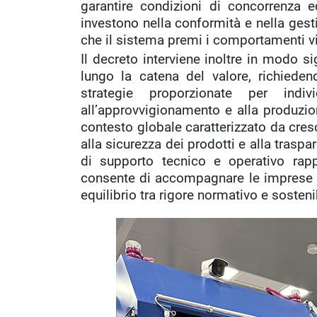
garantire condizioni di concorrenza e
investono nella conformità e nella gesti
che il sistema premi i comportamenti vir
Il decreto interviene inoltre in modo si
lungo la catena del valore, richieden
strategie proporzionate per indi
all’approvvigionamento e alla produzion
contesto globale caratterizzato da cresc
alla sicurezza dei prodotti e alla traspa
di supporto tecnico e operativo rap
consente di accompagnare le imprese ne
equilibrio tra rigore normativo e sosteni