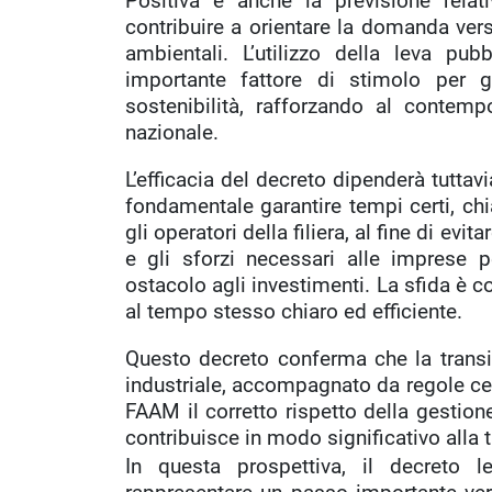
Positiva è anche la previsione relati
contribuire a orientare la domanda vers
ambientali. L’utilizzo della leva pu
importante fattore di stimolo per gl
sostenibilità, rafforzando al contemp
nazionale.
L’efficacia del decreto dipenderà tuttav
fondamentale garantire tempi certi, ch
gli operatori della filiera, al fine di ev
e gli sforzi necessari alle imprese 
ostacolo agli investimenti. La sfida è 
al tempo stesso chiaro ed efficiente.
Questo decreto conferma che la transi
industriale, accompagnato da regole cert
FAAM il corretto rispetto della gestione 
contribuisce in modo significativo alla 
In questa prospettiva, il decreto