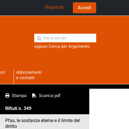
Registrati
Accedi
oppure
Cerca per Argomento
ori
Abbonamenti
e contatti
Stampa
Scarica pdf
Rifiuti n. 349
Pfas, le sostanze eterne e il limite del
diritto