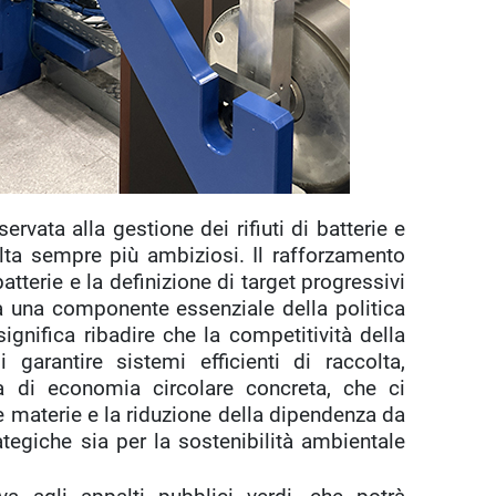
servata alla gestione dei rifiuti di batterie e
olta sempre più ambiziosi. Il rafforzamento
tterie e la definizione di target progressivi
a una componente essenziale della politica
ignifica ribadire che la competitività della
 garantire sistemi efficienti di raccolta,
a di economia circolare concreta, che ci
e materie e la riduzione della dipendenza da
ategiche sia per la sostenibilità ambientale