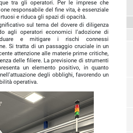
que tra gli operatori. Per le imprese che
one responsabile del fine vita, è essenziale
tuosi e riduca gli spazi di opacità.
gnificativo sul tema del dovere di diligenza
do agli operatori economici l’adozione di
viduare e mitigare i rischi connessi
e. Si tratta di un passaggio cruciale in un
ente attenzione alle materie prime critiche,
renza delle filiere. La previsione di strumenti
presenta un elemento positivo, in quanto
ll’attuazione degli obblighi, favorendo un
bilità operativa.