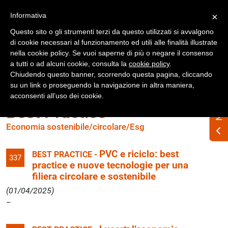
Registrati
Accedi
Informativa
×
Questo sito o gli strumenti terzi da questo utilizzati si avvalgono
di cookie necessari al funzionamento ed utili alle finalità illustrate
nella cookie policy. Se vuoi saperne di più o negare il consenso
a tutti o ad alcuni cookie, consulta la
cookie policy
.
Chiudendo questo banner, scorrendo questa pagina, cliccando
su un link o proseguendo la navigazione in altra maniera,
acconsenti all’uso dei cookie.
Best Practice
Economia sostenibile/circolare/Esg
PVC e riciclo: best
BEST PRACTICE -
337
practice e nuove tecnologie per una
filiera circolare e sostenibile
(01/04/2025)