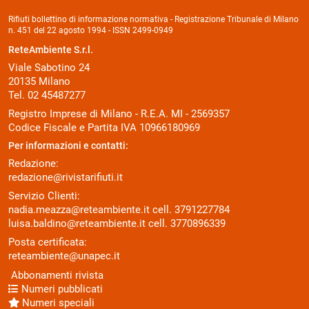
Rifiuti bollettino di informazione normativa - Registrazione Tribunale di Milano
n. 451 del 22 agosto 1994 - ISSN 2499-0949
ReteAmbiente S.r.l.
Viale Sabotino 24
20135 Milano
Tel. 02 45487277
Registro Imprese di Milano - R.E.A. MI - 2569357
Codice Fiscale e Partita IVA 10966180969
Per informazioni e contatti:
Redazione:
redazione@rivistarifiuti.it
Servizio Clienti:
nadia.meazza@reteambiente.it
cell.
3791227784
luisa.baldino@reteambiente.it
cell.
3770896339
Posta certificata:
reteambiente@unapec.it
Abbonamenti rivista
Numeri pubblicati
Numeri speciali