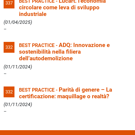
Lucart: l’economia
BEST PRACTICE -
337
circolare come leva di sviluppo
industriale
(01/04/2025)
ADQ: Innovazione e
BEST PRACTICE -
332
sostenibilità nella filiera
dell’autodemolizione
(01/11/2024)
Parità di genere – La
BEST PRACTICE -
332
certificazione: maquillage o realtà?
(01/11/2024)