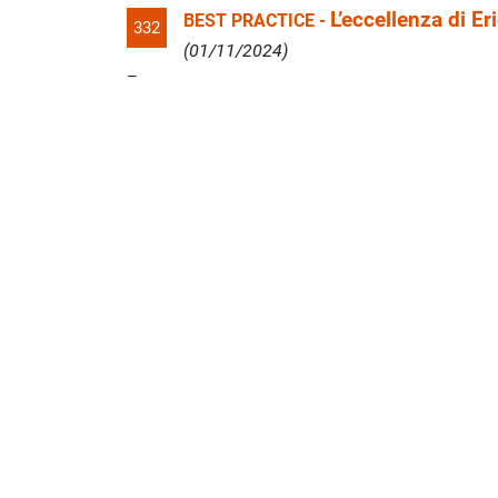
L’eccellenza di Er
BEST PRACTICE -
332
(01/11/2024)