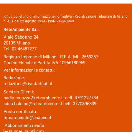
Rifiuti bollettino di informazione normativa - Registrazione Tribunale di Milano
n. 451 del 22 agosto 1994 - ISSN 2499-0949
ReteAmbiente S.r.l.
Viale Sabotino 24
20135 Milano
Tel. 02 45487277
Registro Imprese di Milano - R.E.A. MI - 2569357
Codice Fiscale e Partita IVA 10966180969
Per informazioni e contatti:
Redazione:
redazione@rivistarifiuti.it
Servizio Clienti:
nadia.meazza@reteambiente.it
cell.
3791227784
luisa.baldino@reteambiente.it
cell.
3770896339
Posta certificata:
reteambiente@unapec.it
Abbonamenti rivista
Numeri pubblicati