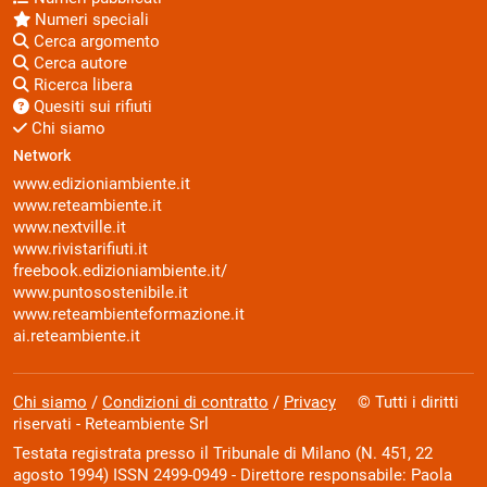
Numeri speciali
Cerca argomento
Cerca autore
Ricerca libera
Quesiti sui rifiuti
Chi siamo
Network
www.edizioniambiente.it
www.reteambiente.it
www.nextville.it
www.rivistarifiuti.it
freebook.edizioniambiente.it/
www.puntosostenibile.it
www.reteambienteformazione.it
ai.reteambiente.it
Chi siamo
/
Condizioni di contratto
/
Privacy
© Tutti i diritti
riservati - Reteambiente Srl
Testata registrata presso il Tribunale di Milano (N. 451, 22
agosto 1994) ISSN 2499-0949 - Direttore responsabile: Paola