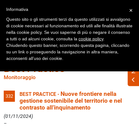
Registrati
Accedi
Informativa
×
Questo sito o gli strumenti terzi da questo utilizzati si avvalgono
di cookie necessari al funzionamento ed utili alle finalità illustrate
nella cookie policy. Se vuoi saperne di più o negare il consenso
a tutti o ad alcuni cookie, consulta la
cookie policy
.
Chiudendo questo banner, scorrendo questa pagina, cliccando
su un link o proseguendo la navigazione in altra maniera,
acconsenti all’uso dei cookie.
Best Practice
Monitoraggio
Nuove frontiere nella
BEST PRACTICE -
332
gestione sostenibile del territorio e nel
contrasto all’inquinamento
(01/11/2024)