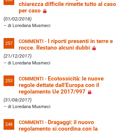
chiarezza difficile rimette tutto al caso
per caso
(01/02/2018)
di Loredana Musmeci
I riporti presenti in terre e
COMMENTI -
257
rocce. Restano alcuni dubbi
(21/12/2017)
di Loredana Musmeci
Ecotossicità: le nuove
COMMENTI -
253
regole dettate dall’Europa con il
regolamento Ue 2017/997
(31/08/2017)
di Loredana Musmeci
Dragaggi: il nuovo
COMMENTI -
248
regolamento si coordina con la