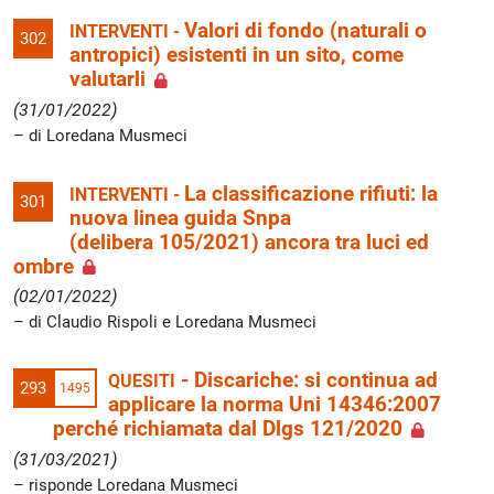
Valori di fondo (naturali o
INTERVENTI -
302
antropici) esistenti in un sito, come
valutarli
(31/01/2022)
di Loredana Musmeci
La classificazione rifiuti: la
INTERVENTI -
301
nuova linea guida Snpa
(delibera 105/2021) ancora tra luci ed
ombre
(02/01/2022)
di Claudio Rispoli e Loredana Musmeci
-
Discariche: si continua ad
QUESITI
293
1495
applicare la norma Uni 14346:2007
perché richiamata dal Dlgs 121/2020
(31/03/2021)
risponde Loredana Musmeci