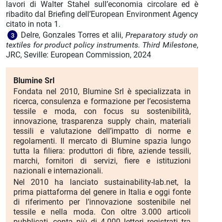
lavori di Walter Stahel sull’economia circolare ed è
ribadito dal Briefing dell’European Environment Agency
citato in nota 1.
Delre, Gonzales Torres et alii,
Preparatory study on
3
textiles for product policy instruments. Third Milestone
,
JRC, Seville: European Commission, 2024
Blumine Srl
Fondata nel 2010, Blumine Srl è specializzata in
ricerca, consulenza e formazione per l’ecosistema
tessile e moda, con focus su sostenibilità,
innovazione, trasparenza supply chain, materiali
tessili e valutazione dell’impatto di norme e
regolamenti. Il mercato di Blumine spazia lungo
tutta la filiera: produttori di fibre, aziende tessili,
marchi, fornitori di servizi, fiere e istituzioni
nazionali e internazionali.
Nel 2010 ha lanciato sustainability-lab.net, la
prima piattaforma del genere in Italia e oggi fonte
di riferimento per l’innovazione sostenibile nel
tessile e nella moda. Con oltre 3.000 articoli
pubblicati, conta più di 4.000 lettori registrati tra