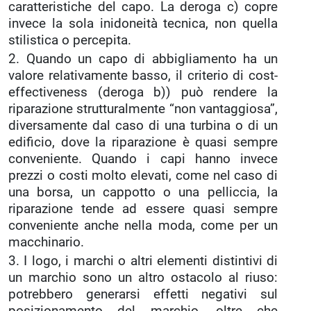
caratteristiche del capo. La deroga c) copre
invece la sola inidoneità tecnica, non quella
stilistica o percepita.
2. Quando un capo di abbigliamento ha un
valore relativamente basso, il criterio di cost-
effectiveness (deroga b)) può rendere la
riparazione strutturalmente “non vantaggiosa”,
diversamente dal caso di una turbina o di un
edificio, dove la riparazione è quasi sempre
conveniente. Quando i capi hanno invece
prezzi o costi molto elevati, come nel caso di
una borsa, un cappotto o una pelliccia, la
riparazione tende ad essere quasi sempre
conveniente anche nella moda, come per un
macchinario.
3. I logo, i marchi o altri elementi distintivi di
un marchio sono un altro ostacolo al riuso:
potrebbero generarsi effetti negativi sul
posizionamento del marchio, oltre che