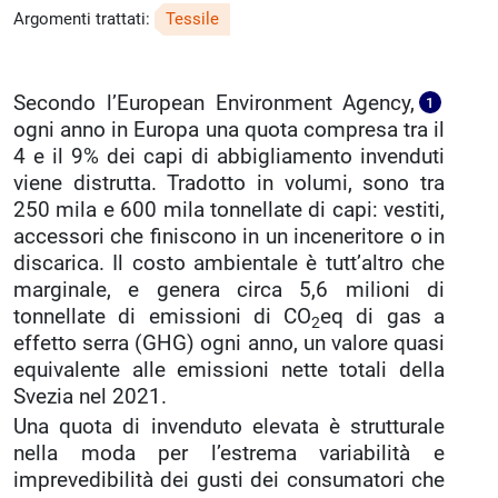
Argomenti trattati:
Tessile
Secondo l’European Environment Agency,
1
ogni anno in Europa una quota compresa tra il
4 e il 9% dei capi di abbigliamento invenduti
viene distrutta. Tradotto in volumi, sono tra
250 mila e 600 mila tonnellate di capi: vestiti,
accessori che finiscono in un inceneritore o in
discarica. Il costo ambientale è tutt’altro che
marginale, e genera circa 5,6 milioni di
tonnellate di emissioni di CO
eq di gas a
2
effetto serra (GHG) ogni anno, un valore quasi
equivalente alle emissioni nette totali della
Svezia nel 2021.
Una quota di invenduto elevata è strutturale
nella moda per l’estrema variabilità e
imprevedibilità dei gusti dei consumatori che