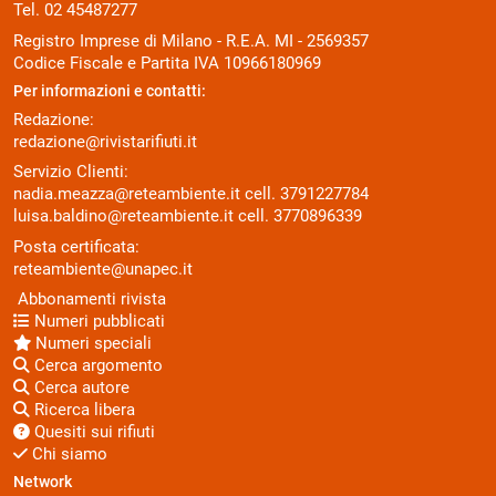
Tel. 02 45487277
Registro Imprese di Milano - R.E.A. MI - 2569357
Codice Fiscale e Partita IVA 10966180969
Per informazioni e contatti:
Redazione:
redazione@rivistarifiuti.it
Servizio Clienti:
nadia.meazza@reteambiente.it
cell.
3791227784
luisa.baldino@reteambiente.it
cell.
3770896339
Posta certificata:
reteambiente@unapec.it
Abbonamenti rivista
Numeri pubblicati
Numeri speciali
Cerca argomento
Cerca autore
Ricerca libera
Quesiti sui rifiuti
Chi siamo
Network