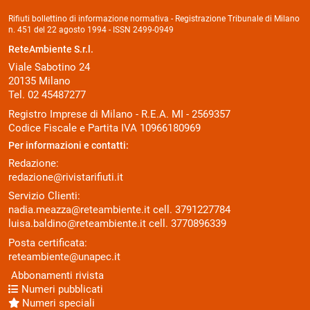
Rifiuti bollettino di informazione normativa - Registrazione Tribunale di Milano
n. 451 del 22 agosto 1994 - ISSN 2499-0949
ReteAmbiente S.r.l.
Viale Sabotino 24
20135 Milano
Tel. 02 45487277
Registro Imprese di Milano - R.E.A. MI - 2569357
Codice Fiscale e Partita IVA 10966180969
Per informazioni e contatti:
Redazione:
redazione@rivistarifiuti.it
Servizio Clienti:
nadia.meazza@reteambiente.it
cell.
3791227784
luisa.baldino@reteambiente.it
cell.
3770896339
Posta certificata:
reteambiente@unapec.it
Abbonamenti rivista
Numeri pubblicati
Numeri speciali