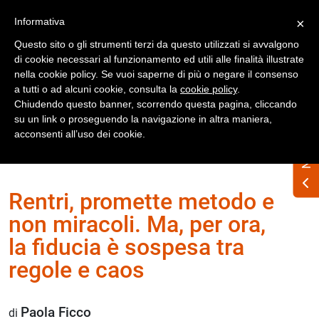
Registrati
Accedi
Informativa
×
Questo sito o gli strumenti terzi da questo utilizzati si avvalgono
di cookie necessari al funzionamento ed utili alle finalità illustrate
nella cookie policy. Se vuoi saperne di più o negare il consenso
a tutti o ad alcuni cookie, consulta la
cookie policy
.
Chiudendo questo banner, scorrendo questa pagina, cliccando
su un link o proseguendo la navigazione in altra maniera,
acconsenti all’uso dei cookie.
Home
Numero Rifiuti n. 347 marzo 2026
Rentri, promette metodo e
non miracoli. Ma, per ora,
la fiducia è sospesa tra
regole e caos
Paola Ficco
di