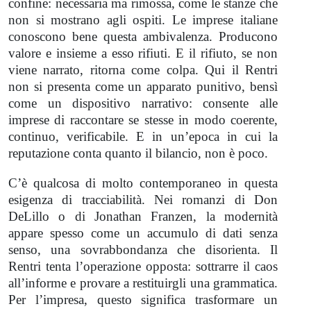
confine: necessaria ma rimossa, come le stanze che
non si mostrano agli ospiti. Le imprese italiane
conoscono bene questa ambivalenza. Producono
valore e insieme a esso rifiuti. E il rifiuto, se non
viene narrato, ritorna come colpa. Qui il Rentri
non si presenta come un apparato punitivo, bensì
come un dispositivo narrativo: consente alle
imprese di raccontare se stesse in modo coerente,
continuo, verificabile. E in un’epoca in cui la
reputazione conta quanto il bilancio, non è poco.
C’è qualcosa di molto contemporaneo in questa
esigenza di tracciabilità. Nei romanzi di Don
DeLillo o di Jonathan Franzen, la modernità
appare spesso come un accumulo di dati senza
senso, una sovrabbondanza che disorienta. Il
Rentri tenta l’operazione opposta: sottrarre il caos
all’informe e provare a restituirgli una grammatica.
Per l’impresa, questo significa trasformare un