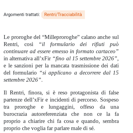
Argomenti trattati:
Rentri/Tracciabilità
Le proroghe del “Milleproroghe” calano anche sul
Rentri, così
“il formulario dei rifiuti può
continuare ad essere emesso in formato cartaceo”
in alternativa all’xFir
“fino al 15 settembre 2026”
,
e le sanzioni per la mancata trasmissione dei dati
del formulario
“si applicano a decorrere dal 15
settembre 2026”
.
Il Rentri, finora, si è reso protagonista di false
partenze dell’xFir e incidenti di percorso. Sospeso
tra proroghe e lungaggini, offeso da una
burocrazia autoreferenziata che non ce la fa
proprio a chiarire chi fa cosa e quando, sembra
proprio che voglia far parlare male di sé.