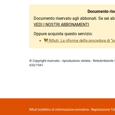
Documento rise
Documento riservato agli abbonati. Se sei ab
VEDI I NOSTRI ABBONAMENTI
Oppure acquista questo servizio:
Rifiuti: La riforma della procedura di “sc
© Copyright riservato - riproduzione vietata - ReteAmbiente Sr
633/1941
Rifiuti bollettino di informazione normativa - Registrazione 