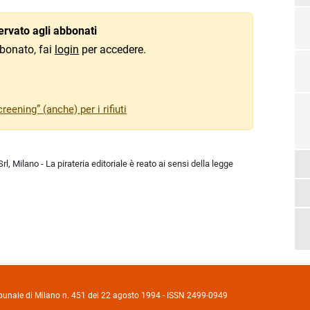
rvato agli abbonati
bonato, fai
login
per accedere.
reening” (anche) per i rifiuti
l, Milano - La pirateria editoriale è reato ai sensi della legge
Tribunale di Milano n. 451 del 22 agosto 1994 - ISSN 2499-0949