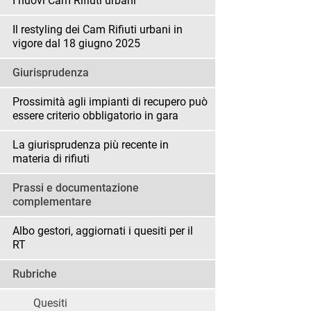
I nuovi Cam Rifiuti urbani
Il restyling dei Cam Rifiuti urbani in
vigore dal 18 giugno 2025
Giurisprudenza
Prossimità agli impianti di recupero può
essere criterio obbligatorio in gara
La giurisprudenza più recente in
materia di rifiuti
Prassi e documentazione
complementare
Albo gestori, aggiornati i quesiti per il
RT
Rubriche
Quesiti