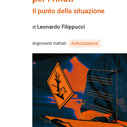
Il punto della situazione
Leonardo Filippucci
di
Argomenti trattati:
Autorizzazioni