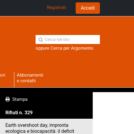
Registrati
Accedi
oppure
Cerca per Argomento
ori
Abbonamenti
e contatti
Stampa
Rifiuti n. 329
Earth overshoot day, impronta
ecologica e biocapacità: il deficit