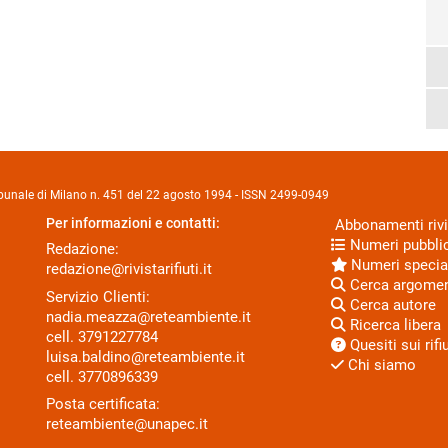
Tribunale di Milano n. 451 del 22 agosto 1994 - ISSN 2499-0949
Per informazioni e contatti:
Abbonamenti rivi
Numeri pubblic
Redazione:
Numeri specia
redazione@rivistarifiuti.it
Cerca argome
Servizio Clienti:
Cerca autore
nadia.meazza@reteambiente.it
Ricerca libera
cell.
3791227784
Quesiti sui rifiu
luisa.baldino@reteambiente.it
Chi siamo
cell.
3770896339
Posta certificata:
reteambiente@unapec.it