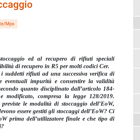
occaggio
ste/Mps
occaggio ed al recupero di rifiuti speciali
ibilità di recupero in R5 per molti codici Cer.
 i suddetti rifiuti ad una successiva verifica di
 eventuali impurità e consentire la validità
secondo quanto disciplinato dall’articolo 184-
 modificato, compresa la legge 128/2019.
 previste le modalità di stoccaggio dell’EoW,
devono essere gestiti gli stoccaggi dell’EoW? Ci
oW prima dell’utilizzatore finale e che tipo di
i?