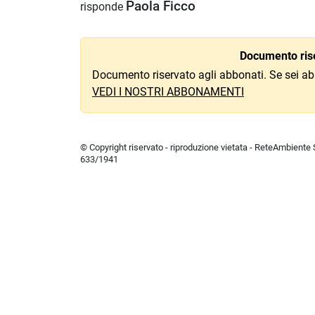
Paola Ficco
risponde
Documento rise
Documento riservato agli abbonati. Se sei ab
VEDI I NOSTRI ABBONAMENTI
© Copyright riservato - riproduzione vietata - ReteAmbiente Sr
633/1941