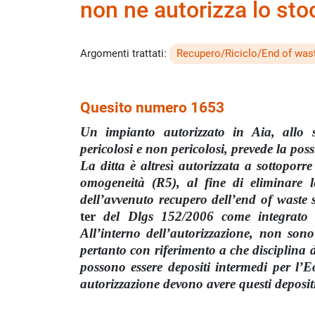
non ne autorizza lo st
Argomenti trattati:
Recupero/Riciclo/End of wa
Quesito numero 1653
Un impianto autorizzato in Aia, allo st
pericolosi e non pericolosi, prevede la poss
La ditta è altresì autorizzata a sottoporre
omogeneità (R5), al fine di eliminare le
dell’avvenuto recupero dell’end of waste 
ter
del Dlgs 152/2006 come integrato e
All’interno dell’autorizzazione, non sono
pertanto con riferimento a che disciplina 
possono essere depositi intermedi per l’E
autorizzazione devono avere questi deposit