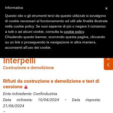
Registrati
Accedi
Informativa
×
Questo sito o gli strumenti terzi da questo utilizzati si avvalgono
di cookie necessari al funzionamento ed utili alle finalità illustrate
nella cookie policy. Se vuoi saperne di più o negare il consenso
a tutti o ad alcuni cookie, consulta la
cookie policy
.
Chiudendo questo banner, scorrendo questa pagina, cliccando
su un link o proseguendo la navigazione in altra maniera,
Home
Interpelli
Costruzione e demolizione
acconsenti all’uso dei cookie.
Interpelli
Costruzione e demolizione
Rifiuti da costruzione e demolizione e test di
cessione
Ente richiedente: Confindustria
Data richiesta: 10/04/2024 – Data risposta:
21/06/2024