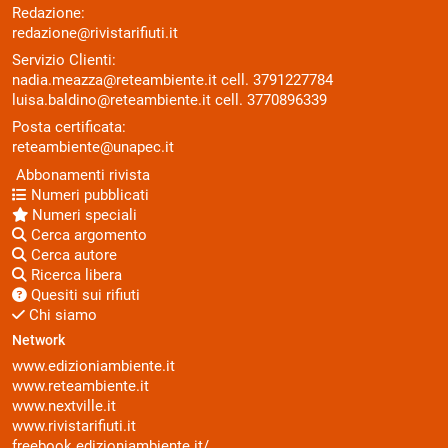
Redazione:
redazione@rivistarifiuti.it
Servizio Clienti:
nadia.meazza@reteambiente.it
cell.
3791227784
luisa.baldino@reteambiente.it
cell.
3770896339
Posta certificata:
reteambiente@unapec.it
Abbonamenti rivista
Numeri pubblicati
Numeri speciali
Cerca argomento
Cerca autore
Ricerca libera
Quesiti sui rifiuti
Chi siamo
Network
www.edizioniambiente.it
www.reteambiente.it
www.nextville.it
www.rivistarifiuti.it
freebook.edizioniambiente.it/