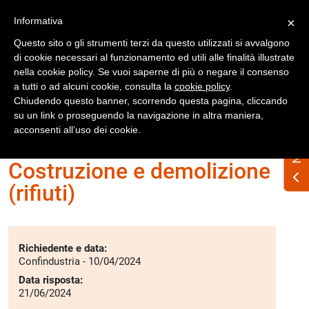
Registrati
Accedi
Informativa
×
Questo sito o gli strumenti terzi da questo utilizzati si avvalgono
di cookie necessari al funzionamento ed utili alle finalità illustrate
nella cookie policy. Se vuoi saperne di più o negare il consenso
a tutti o ad alcuni cookie, consulta la
cookie policy
.
Chiudendo questo banner, scorrendo questa pagina, cliccando
su un link o proseguendo la navigazione in altra maniera,
Home
Interpelli
Costruzione e demolizione
acconsenti all’uso dei cookie.
Costruzione e demolizione
(rifiuti)
Richiedente e data:
Confindustria - 10/04/2024
Data risposta:
21/06/2024