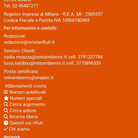
Tel. 02 45487277
Registro Imprese di Milano - R.E.A. MI - 2569357
Codice Fiscale e Partita IVA 10966180969
Per informazioni e contatti:
Redazione:
redazione@rivistarifiuti.it
Servizio Clienti:
nadia.meazza@reteambiente.it
cell.
3791227784
luisa.baldino@reteambiente.it
cell.
3770896339
Posta certificata:
reteambiente@unapec.it
Abbonamenti rivista
Numeri pubblicati
Numeri speciali
Cerca argomento
Cerca autore
Ricerca libera
Quesiti sui rifiuti
Chi siamo
Network