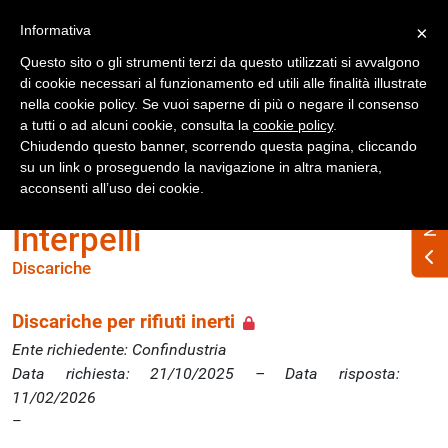
Registrati
Accedi
Informativa
×
Questo sito o gli strumenti terzi da questo utilizzati si avvalgono
di cookie necessari al funzionamento ed utili alle finalità illustrate
nella cookie policy. Se vuoi saperne di più o negare il consenso
a tutti o ad alcuni cookie, consulta la
cookie policy
.
Chiudendo questo banner, scorrendo questa pagina, cliccando
su un link o proseguendo la navigazione in altra maniera,
Home
Interpelli
Discariche
acconsenti all’uso dei cookie.
Interpelli
Discariche
Discariche per rifiuti inerti
Ente richiedente: Confindustria
Data richiesta: 21/10/2025 – Data risposta:
11/02/2026