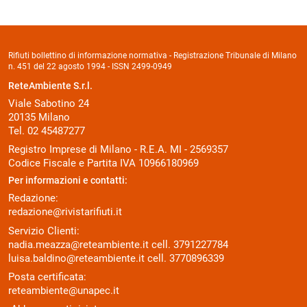
Rifiuti bollettino di informazione normativa - Registrazione Tribunale di Milano
n. 451 del 22 agosto 1994 - ISSN 2499-0949
ReteAmbiente S.r.l.
Viale Sabotino 24
20135 Milano
Tel. 02 45487277
Registro Imprese di Milano - R.E.A. MI - 2569357
Codice Fiscale e Partita IVA 10966180969
Per informazioni e contatti:
Redazione:
redazione@rivistarifiuti.it
Servizio Clienti:
nadia.meazza@reteambiente.it
cell.
3791227784
luisa.baldino@reteambiente.it
cell.
3770896339
Posta certificata:
reteambiente@unapec.it