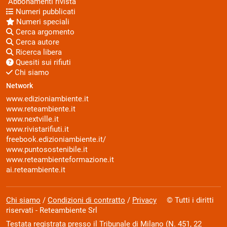
Abbonamenti rivista
Numeri pubblicati
Numeri speciali
Cerca argomento
Cerca autore
Ricerca libera
Quesiti sui rifiuti
Chi siamo
Network
www.edizioniambiente.it
www.reteambiente.it
www.nextville.it
www.rivistarifiuti.it
freebook.edizioniambiente.it/
www.puntosostenibile.it
www.reteambienteformazione.it
ai.reteambiente.it
Chi siamo
/
Condizioni di contratto
/
Privacy
© Tutti i diritti
riservati - Reteambiente Srl
Testata registrata presso il Tribunale di Milano (N. 451, 22