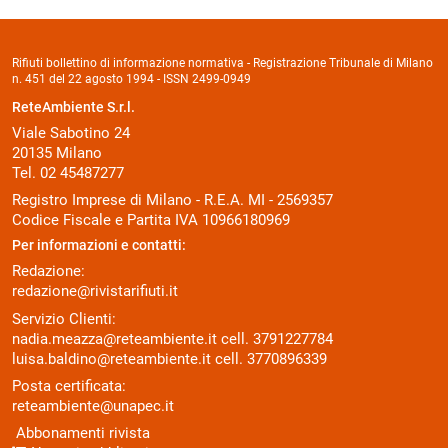
Rifiuti bollettino di informazione normativa - Registrazione Tribunale di Milano
n. 451 del 22 agosto 1994 - ISSN 2499-0949
ReteAmbiente S.r.l.
Viale Sabotino 24
20135 Milano
Tel. 02 45487277
Registro Imprese di Milano - R.E.A. MI - 2569357
Codice Fiscale e Partita IVA 10966180969
Per informazioni e contatti:
Redazione:
redazione@rivistarifiuti.it
Servizio Clienti:
nadia.meazza@reteambiente.it
cell.
3791227784
luisa.baldino@reteambiente.it
cell.
3770896339
Posta certificata:
reteambiente@unapec.it
Abbonamenti rivista