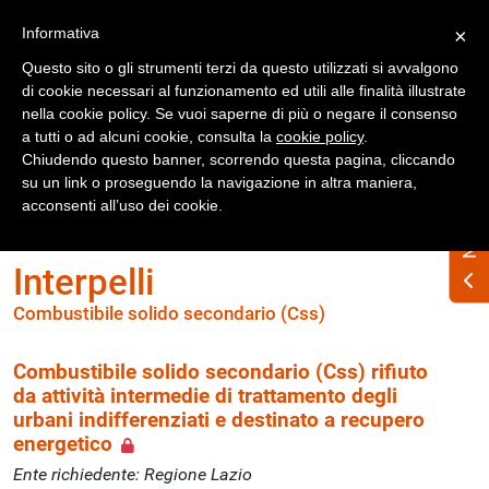
Registrati
Accedi
Informativa
×
Questo sito o gli strumenti terzi da questo utilizzati si avvalgono
di cookie necessari al funzionamento ed utili alle finalità illustrate
nella cookie policy. Se vuoi saperne di più o negare il consenso
a tutti o ad alcuni cookie, consulta la
cookie policy
.
Chiudendo questo banner, scorrendo questa pagina, cliccando
su un link o proseguendo la navigazione in altra maniera,
Home
Interpelli
acconsenti all’uso dei cookie.
Combustibile solido secondario (Css)
Interpelli
Combustibile solido secondario (Css)
Combustibile solido secondario (Css) rifiuto
da attività intermedie di trattamento degli
urbani indifferenziati e destinato a recupero
energetico
Ente richiedente: Regione Lazio