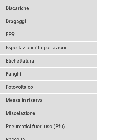
Discariche
Dragaggi
EPR
Esportazioni / Importazioni
Etichettatura
Fanghi
Fotovoltaico
Messa in riserva
Miscelazione
Pneumatici fuori uso (Pfu)
Raccolta