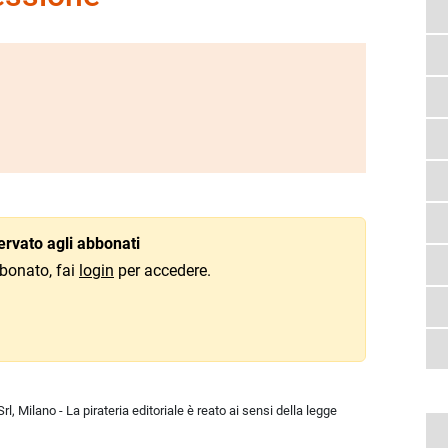
rvato agli abbonati
bonato, fai
login
per accedere.
l, Milano - La pirateria editoriale è reato ai sensi della legge