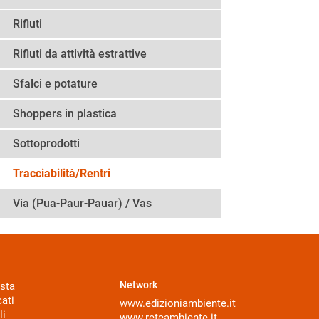
Rifiuti
Rifiuti da attività estrattive
Sfalci e potature
Shoppers in plastica
Sottoprodotti
Tracciabilità/Rentri
Via (Pua-Paur-Pauar) / Vas
Network
sta
ati
www.edizioniambiente.it
li
www.reteambiente.it