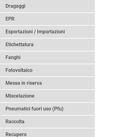
Dragaggi
EPR
Esportazioni / Importazioni
Etichettatura
Fanghi
Fotovoltaico
Messa in riserva
Miscelazione
Pneumatici fuori uso (Pfu)
Raccolta
Recupero