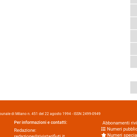
Tribunale di Milano n. 451 del 22 agosto 1994 - ISSN 2499-0949
Per informazioni e contatti:
Abbonamenti rivi
Numeri pubblic
Redazione:
Numeri specia
redazione@rivistarifiuti.it