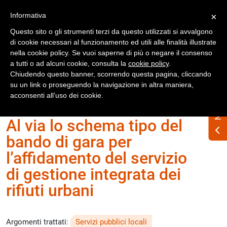
Registrati
Accedi
Informativa
×
Questo sito o gli strumenti terzi da questo utilizzati si avvalgono
di cookie necessari al funzionamento ed utili alle finalità illustrate
nella cookie policy. Se vuoi saperne di più o negare il consenso
a tutti o ad alcuni cookie, consulta la
cookie policy
.
Chiudendo questo banner, scorrendo questa pagina, cliccando
su un link o proseguendo la navigazione in altra maniera,
Home
Numero Rifiuti n. 335 febbraio 2025
acconsenti all’uso dei cookie.
Al via lo schema tipo del
bando di gara per
l’affidamento del servizio
di gestione integrata dei
rifiuti urbani
Argomenti trattati:
Servizi pubblici locali