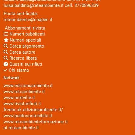
luisa.baldino@reteambiente.it
cell.
3770896339
Posta certificata:
reteambiente@unapec.it
Abbonamenti rivista
Numeri pubblicati
Numeri speciali
Cerca argomento
Cerca autore
Ricerca libera
Quesiti sui rifiuti
Chi siamo
Network
www.edizioniambiente.it
www.reteambiente.it
www.nextville.it
www.rivistarifiuti.it
freebook.edizioniambiente.it/
www.puntosostenibile.it
www.reteambienteformazione.it
ai.reteambiente.it