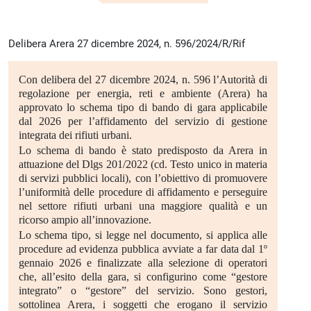
Delibera Arera 27 dicembre 2024, n. 596/2024/R/Rif
Con delibera del 27 dicembre 2024, n. 596 l’Autorità di
regolazione per energia, reti e ambiente (Arera) ha
approvato lo schema tipo di bando di gara applicabile
dal 2026 per l’affidamento del servizio di gestione
integrata dei rifiuti urbani.
Lo schema di bando è stato predisposto da Arera in
attuazione del Dlgs 201/2022 (cd. Testo unico in materia
di servizi pubblici locali), con l’obiettivo di promuovere
l’uniformità delle procedure di affidamento e perseguire
nel settore rifiuti urbani una maggiore qualità e un
ricorso ampio all’innovazione.
Lo schema tipo, si legge nel documento, si applica alle
procedure ad evidenza pubblica avviate a far data dal 1º
gennaio 2026 e finalizzate alla selezione di operatori
che, all’esito della gara, si configurino come “gestore
integrato” o “gestore” del servizio. Sono gestori,
sottolinea Arera, i soggetti che erogano il servizio