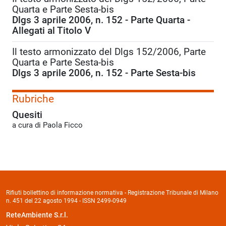
Quarta e Parte Sesta-bis
Dlgs 3 aprile 2006, n. 152 - Parte Quarta -
Allegati al Titolo V
Il testo armonizzato del Dlgs 152/2006, Parte
Quarta e Parte Sesta-bis
Dlgs 3 aprile 2006, n. 152 - Parte Sesta-bis
Rubriche
Quesiti
a cura di Paola Ficco
Rifiuti bollettino di informazione normativa - Registrazione Tribunale di Milano
n. 451 del 22 agosto 1994 - ISSN 2499-0949
ReteAmbiente S.r.l.