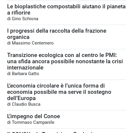
Le bioplastiche compostabili aiutano il pianeta
a rifiorire
di Gino Schiona
I progressi della raccolta della frazione
organica
di Massimo Centemero
Transizione ecologica con al centro le PMI:
una sfida ancora possibile nonostante la crisi
internazionale
di Barbara Gatto
L’economia circolare è l’unica forma di
economia possibile ma serve il sostegno
dell’Europa
di Claudio Busca
L’impegno del Conoe
di Tommaso Campanile