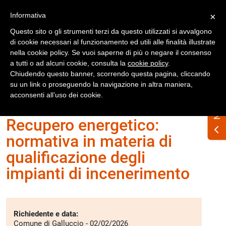
Registrati
Accedi
Informativa
×
Questo sito o gli strumenti terzi da questo utilizzati si avvalgono
di cookie necessari al funzionamento ed utili alle finalità illustrate
nella cookie policy. Se vuoi saperne di più o negare il consenso
a tutti o ad alcuni cookie, consulta la
cookie policy
.
Chiudendo questo banner, scorrendo questa pagina, cliccando
su un link o proseguendo la navigazione in altra maniera,
Home
Interpelli
Recupero
acconsenti all’uso dei cookie.
Recupero energetico:
normativa in materia di
qualificazione degli
impianti di incenerimento
Richiedente e data:
Comune di Galluccio - 02/02/2026