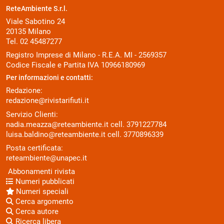
ReteAmbiente S.r.l.
Viale Sabotino 24
20135 Milano
Tel. 02 45487277
Registro Imprese di Milano - R.E.A. MI - 2569357
Codice Fiscale e Partita IVA 10966180969
Per informazioni e contatti:
Redazione:
redazione@rivistarifiuti.it
Servizio Clienti:
nadia.meazza@reteambiente.it
cell.
3791227784
luisa.baldino@reteambiente.it
cell.
3770896339
Posta certificata:
reteambiente@unapec.it
Abbonamenti rivista
Numeri pubblicati
Numeri speciali
Cerca argomento
Cerca autore
Ricerca libera