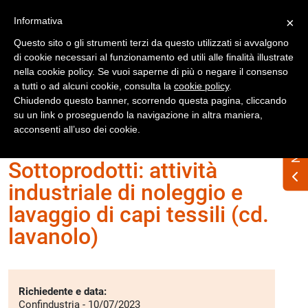
Registrati
Accedi
Informativa
×
Questo sito o gli strumenti terzi da questo utilizzati si avvalgono
di cookie necessari al funzionamento ed utili alle finalità illustrate
nella cookie policy. Se vuoi saperne di più o negare il consenso
a tutti o ad alcuni cookie, consulta la
cookie policy
.
Chiudendo questo banner, scorrendo questa pagina, cliccando
su un link o proseguendo la navigazione in altra maniera,
Home
Interpelli
Sottoprodotti
acconsenti all’uso dei cookie.
Sottoprodotti: attività
industriale di noleggio e
lavaggio di capi tessili (cd.
lavanolo)
Richiedente e data:
Confindustria - 10/07/2023