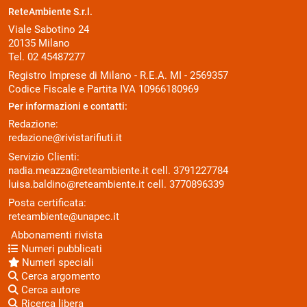
ReteAmbiente S.r.l.
Viale Sabotino 24
20135 Milano
Tel. 02 45487277
Registro Imprese di Milano - R.E.A. MI - 2569357
Codice Fiscale e Partita IVA 10966180969
Per informazioni e contatti:
Redazione:
redazione@rivistarifiuti.it
Servizio Clienti:
nadia.meazza@reteambiente.it
cell.
3791227784
luisa.baldino@reteambiente.it
cell.
3770896339
Posta certificata:
reteambiente@unapec.it
Abbonamenti rivista
Numeri pubblicati
Numeri speciali
Cerca argomento
Cerca autore
Ricerca libera