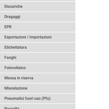
Discariche
Dragaggi
EPR
Esportazioni / Importazioni
Etichettatura
Fanghi
Fotovoltaico
Messa in riserva
Miscelazione
Pneumatici fuori uso (Pfu)
Raccolta