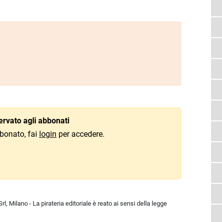
rvato agli abbonati
bonato, fai
login
per accedere.
l, Milano - La pirateria editoriale è reato ai sensi della legge