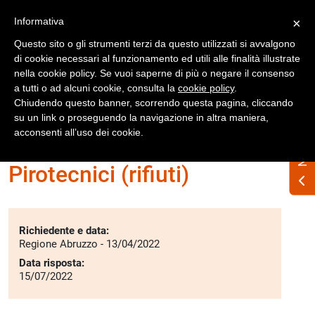
Registrati
Accedi
Informativa
×
Questo sito o gli strumenti terzi da questo utilizzati si avvalgono
di cookie necessari al funzionamento ed utili alle finalità illustrate
nella cookie policy. Se vuoi saperne di più o negare il consenso
a tutti o ad alcuni cookie, consulta la
cookie policy
.
Chiudendo questo banner, scorrendo questa pagina, cliccando
su un link o proseguendo la navigazione in altra maniera,
Home
Interpelli
Rifiuti
acconsenti all’uso dei cookie.
Pirotecnici (rifiuti)
Richiedente e data:
Regione Abruzzo - 13/04/2022
Data risposta:
15/07/2022