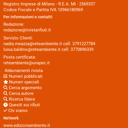
Registro Imprese di Milano - R.E.A. MI - 2569357
Codice Fiscale e Partita IVA 10966180969
Per informazioni e contatti:
Redazione:
redazione@rivistarifiuti.it
Servizio Clienti:
nadia.meazza@reteambiente.it
cell.
3791227784
luisa.baldino@reteambiente.it
cell.
3770896339
Posta certificata:
reteambiente@unapec.it
Abbonamenti rivista
Numeri pubblicati
Numeri speciali
Cerca argomento
Cerca autore
Ricerca libera
Quesiti sui rifiuti
Chi siamo
Network
www.edizioniambiente.it