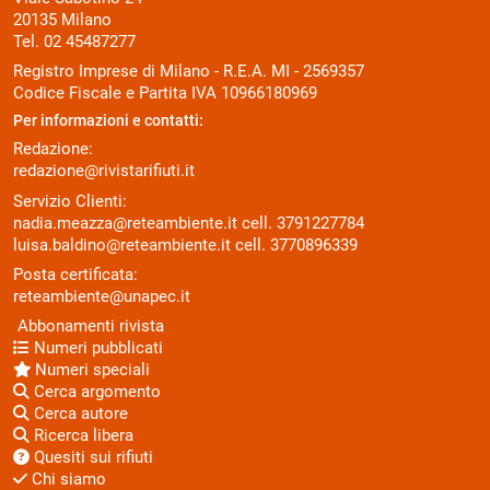
20135 Milano
Tel. 02 45487277
Registro Imprese di Milano - R.E.A. MI - 2569357
Codice Fiscale e Partita IVA 10966180969
Per informazioni e contatti:
Redazione:
redazione@rivistarifiuti.it
Servizio Clienti:
nadia.meazza@reteambiente.it
cell.
3791227784
luisa.baldino@reteambiente.it
cell.
3770896339
Posta certificata:
reteambiente@unapec.it
Abbonamenti rivista
Numeri pubblicati
Numeri speciali
Cerca argomento
Cerca autore
Ricerca libera
Quesiti sui rifiuti
Chi siamo