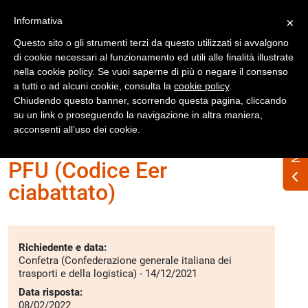
Registrati
Accedi
Informativa
×
Questo sito o gli strumenti terzi da questo utilizzati si avvalgono
di cookie necessari al funzionamento ed utili alle finalità illustrate
nella cookie policy. Se vuoi saperne di più o negare il consenso
a tutti o ad alcuni cookie, consulta la
cookie policy
.
Chiudendo questo banner, scorrendo questa pagina, cliccando
su un link o proseguendo la navigazione in altra maniera,
Home
Interpelli
Pneumatici fuori uso (Pfu)
acconsenti all’uso dei cookie.
PFU (Codice Eer
ciabattato)
Richiedente e data:
Confetra (Confederazione generale italiana dei
trasporti e della logistica) - 14/12/2021
Data risposta:
08/02/2022