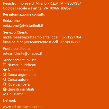
Registro Imprese di Milano - R.E.A. MI - 2569357
Codice Fiscale e Partita IVA 10966180969
Per informazioni e contatti:
Redazione:
redazione@rivistarifiuti.it
Servizio Clienti:
nadia.meazza@reteambiente.it
cell.
3791227784
luisa.baldino@reteambiente.it
cell.
3770896339
Posta certificata:
reteambiente@unapec.it
Abbonamenti rivista
Numeri pubblicati
Numeri speciali
Cerca argomento
Cerca autore
Ricerca libera
Quesiti sui rifiuti
Chi siamo
Network
www.edizioniambiente.it