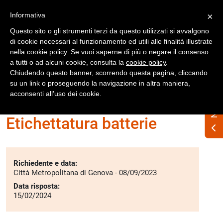
Registrati
Accedi
Informativa
×
Questo sito o gli strumenti terzi da questo utilizzati si avvalgono
di cookie necessari al funzionamento ed utili alle finalità illustrate
nella cookie policy. Se vuoi saperne di più o negare il consenso
a tutti o ad alcuni cookie, consulta la
cookie policy
.
Chiudendo questo banner, scorrendo questa pagina, cliccando
su un link o proseguendo la navigazione in altra maniera,
Home
Interpelli
Etichettatura
acconsenti all’uso dei cookie.
Etichettatura batterie
Richiedente e data:
Città Metropolitana di Genova - 08/09/2023
Data risposta:
15/02/2024