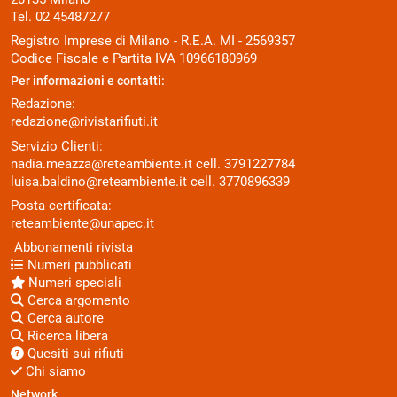
Tel. 02 45487277
Registro Imprese di Milano - R.E.A. MI - 2569357
Codice Fiscale e Partita IVA 10966180969
Per informazioni e contatti:
Redazione:
redazione@rivistarifiuti.it
Servizio Clienti:
nadia.meazza@reteambiente.it
cell.
3791227784
luisa.baldino@reteambiente.it
cell.
3770896339
Posta certificata:
reteambiente@unapec.it
Abbonamenti rivista
Numeri pubblicati
Numeri speciali
Cerca argomento
Cerca autore
Ricerca libera
Quesiti sui rifiuti
Chi siamo
Network