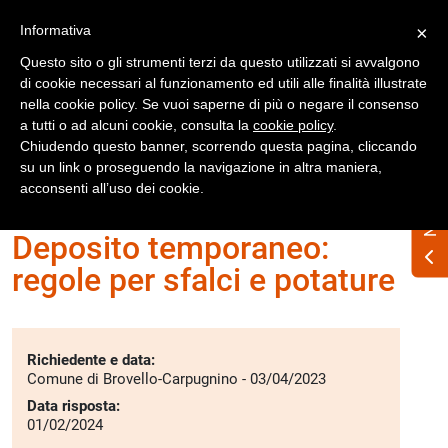
Registrati
Accedi
Informativa
×
Questo sito o gli strumenti terzi da questo utilizzati si avvalgono
di cookie necessari al funzionamento ed utili alle finalità illustrate
nella cookie policy. Se vuoi saperne di più o negare il consenso
a tutti o ad alcuni cookie, consulta la
cookie policy
.
Chiudendo questo banner, scorrendo questa pagina, cliccando
su un link o proseguendo la navigazione in altra maniera,
Home
Interpelli
Deposito temporaneo
acconsenti all’uso dei cookie.
Deposito temporaneo:
regole per sfalci e potature
Richiedente e data:
Comune di Brovello‐Carpugnino - 03/04/2023
Data risposta:
01/02/2024