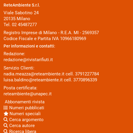
ReteAmbiente S.r.l.
Viale Sabotino 24
20135 Milano
Tel. 02 45487277
Registro Imprese di Milano - R.E.A. MI - 2569357
Codice Fiscale e Partita IVA 10966180969
Per informazioni e contatti:
Redazione:
redazione@rivistarifiuti.it
Servizio Clienti:
nadia.meazza@reteambiente.it
cell.
3791227784
luisa.baldino@reteambiente.it
cell.
3770896339
Posta certificata:
reteambiente@unapec.it
Abbonamenti rivista
Numeri pubblicati
Numeri speciali
Cerca argomento
Cerca autore
Ricerca libera