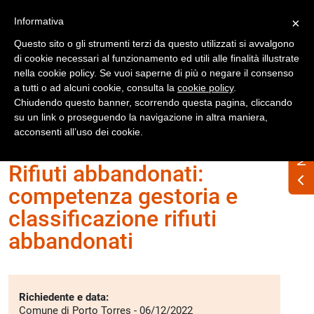
Registrati
Accedi
Informativa
×
Questo sito o gli strumenti terzi da questo utilizzati si avvalgono
di cookie necessari al funzionamento ed utili alle finalità illustrate
nella cookie policy. Se vuoi saperne di più o negare il consenso
a tutti o ad alcuni cookie, consulta la
cookie policy
.
Chiudendo questo banner, scorrendo questa pagina, cliccando
su un link o proseguendo la navigazione in altra maniera,
Home
Interpelli
Abbandono
acconsenti all’uso dei cookie.
Rifiuti abbandonati:
competenza gestoria e
classificazione rifiuti
abbandonati
Richiedente e data:
Comune di Porto Torres - 06/12/2022