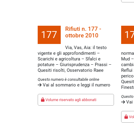
Rifiuti n. 177 -
177
1
ottobre 2010
Via, Vas, Aia: il testo
vigente e gli approfondimenti –
normat
Scarichi e agricoltura – Sfalci e
Mud – 
potature – Giurisprudenza – Prassi –
cambia 
Quesiti risolti, Osservatorio Raee
Reflui 
perico
Questo numero è consultabile online
Quesit
Vai al sommario e leggi il numero
Finest
Questo 
Volume riservato agli abbonati
Vai 
Vol