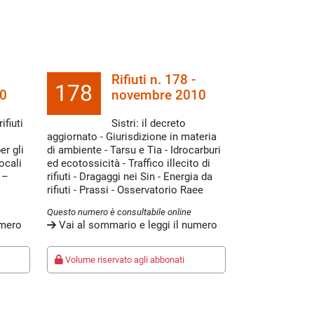
Rifiuti n. 178 -
178
0
novembre 2010
fiuti
Sistri: il decreto
aggiornato - Giurisdizione in materia
er gli
di ambiente - Tarsu e Tia - Idrocarburi
ocali
ed ecotossicità - Traffico illecito di
 –
rifiuti - Dragaggi nei Sin - Energia da
rifiuti - Prassi - Osservatorio Raee
Questo numero è consultabile online
umero
Vai al sommario e leggi il numero
Volume riservato agli abbonati