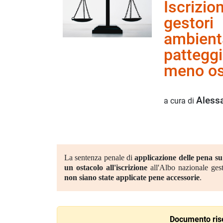
Iscrizio
gestori
ambienta
pattegg
meno os
Aless
a cura di
La sentenza penale di
applicazione delle pena su
un ostacolo all'iscrizione
all'Albo nazionale gest
non siano state applicate pene accessorie
.
Documento rise