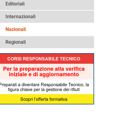
Editoriali
Internazionali
Nazionali
Regionali
CORSI RESPONSABILE TECNICO
Per la preparazione alla verifica
iniziale e di aggiornamento
Preparati a diventare Responsabile Tecnico, la
figura chiave per la gestione dei rifiuti
Scopri l’offerta formativa