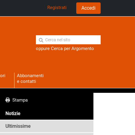
Registrati
Accedi
oppure
Cerca per Argomento
ori
Abbonamenti
e contatti
Stampa
Notizie
Ultimissime