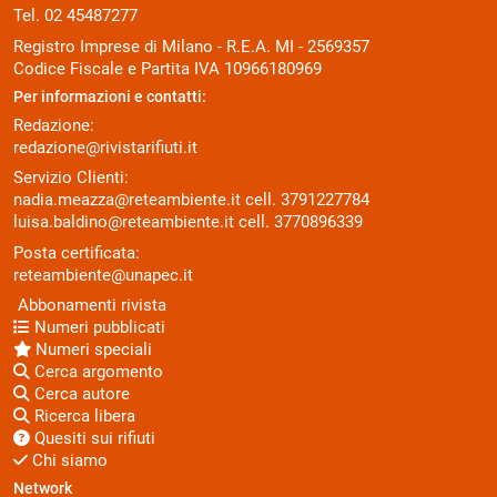
Tel. 02 45487277
Registro Imprese di Milano - R.E.A. MI - 2569357
Codice Fiscale e Partita IVA 10966180969
Per informazioni e contatti:
Redazione:
redazione@rivistarifiuti.it
Servizio Clienti:
nadia.meazza@reteambiente.it
cell.
3791227784
luisa.baldino@reteambiente.it
cell.
3770896339
Posta certificata:
reteambiente@unapec.it
Abbonamenti rivista
Numeri pubblicati
Numeri speciali
Cerca argomento
Cerca autore
Ricerca libera
Quesiti sui rifiuti
Chi siamo
Network