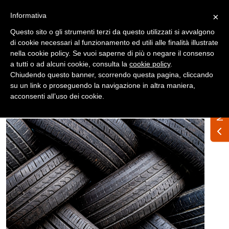
Registrati
Accedi
Informativa
×
Questo sito o gli strumenti terzi da questo utilizzati si avvalgono
di cookie necessari al funzionamento ed utili alle finalità illustrate
nella cookie policy. Se vuoi saperne di più o negare il consenso
a tutti o ad alcuni cookie, consulta la
cookie policy
.
Chiudendo questo banner, scorrendo questa pagina, cliccando
su un link o proseguendo la navigazione in altra maniera,
Home
News
Nazionali
acconsenti all’uso dei cookie.