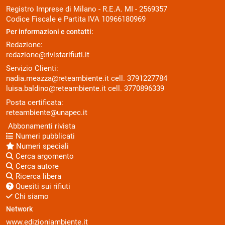
Registro Imprese di Milano - R.E.A. MI - 2569357
Codice Fiscale e Partita IVA 10966180969
Per informazioni e contatti:
Redazione:
redazione@rivistarifiuti.it
Servizio Clienti:
nadia.meazza@reteambiente.it
cell.
3791227784
luisa.baldino@reteambiente.it
cell.
3770896339
Posta certificata:
reteambiente@unapec.it
Abbonamenti rivista
Numeri pubblicati
Numeri speciali
Cerca argomento
Cerca autore
Ricerca libera
Quesiti sui rifiuti
Chi siamo
Network
www.edizioniambiente.it