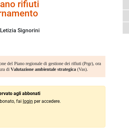
ano rifiuti
ornamento
Letizia Signorini
ne del Piano regionale di gestione dei rifiuti (Prgr), ora
ura di
Valutazione ambientale strategica
(Vas).
rvato agli abbonati
bonato, fai
login
per accedere.