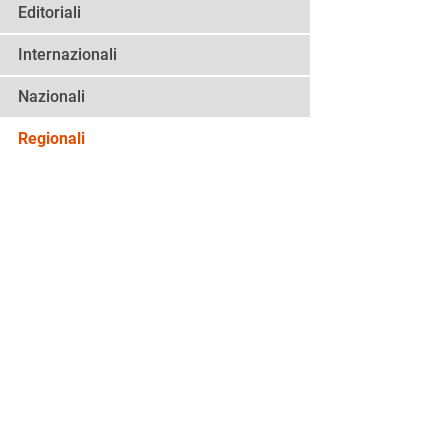
Editoriali
Internazionali
Nazionali
Regionali