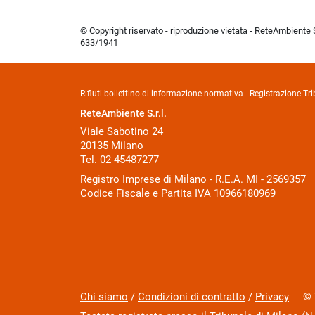
© Copyright riservato - riproduzione vietata - ReteAmbiente Sr
633/1941
Rifiuti bollettino di informazione normativa - Registrazione 
ReteAmbiente S.r.l.
Viale Sabotino 24
20135 Milano
Tel. 02 45487277
Registro Imprese di Milano - R.E.A. MI - 2569357
Codice Fiscale e Partita IVA 10966180969
Chi siamo
/
Condizioni di contratto
/
Privacy
© Tut