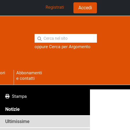
Registrati
Accedi
oppure
Cerca per Argomento
ori
Abbonamenti
e contatti
Stampa
Notizie
Ultimissime