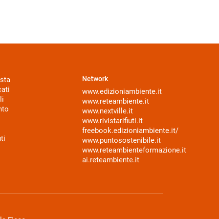
Network
sta
ati
www.edizioniambiente.it
li
www.reteambiente.it
nto
www.nextville.it
www.rivistarifiuti.it
freebook.edizioniambiente.it/
ti
www.puntosostenibile.it
www.reteambienteformazione.it
ai.reteambiente.it