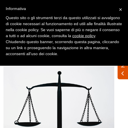
Registrati
Accedi
Informativa
×
Questo sito o gli strumenti terzi da questo utilizzati si avvalgono
di cookie necessari al funzionamento ed utili alle finalità illustrate
nella cookie policy. Se vuoi saperne di più o negare il consenso
a tutti o ad alcuni cookie, consulta la
cookie policy
.
Chiudendo questo banner, scorrendo questa pagina, cliccando
su un link o proseguendo la navigazione in altra maniera,
Home
News
Nazionali
acconsenti all’uso dei cookie.