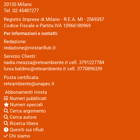
20135 Milano
Tel. 02 45487277
Registro Imprese di Milano - R.E.A. MI - 2569357
Codice Fiscale e Partita IVA 10966180969
Per informazioni e contatti:
Redazione:
redazione@rivistarifiuti.it
Servizio Clienti:
nadia.meazza@reteambiente.it
cell.
3791227784
luisa.baldino@reteambiente.it
cell.
3770896339
Posta certificata:
reteambiente@unapec.it
Abbonamenti rivista
Numeri pubblicati
Numeri speciali
Cerca argomento
Cerca autore
Ricerca libera
Quesiti sui rifiuti
Chi siamo