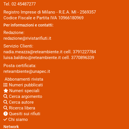
Tel. 02 45487277
Registro Imprese di Milano - R.E.A. MI - 2569357
Codice Fiscale e Partita IVA 10966180969
Per informazioni e contatti:
Redazione:
redazione@rivistarifiuti.it
Servizio Clienti:
nadia.meazza@reteambiente.it
cell.
3791227784
luisa.baldino@reteambiente.it
cell.
3770896339
Posta certificata:
reteambiente@unapec.it
Abbonamenti rivista
Numeri pubblicati
Numeri speciali
Cerca argomento
Cerca autore
Ricerca libera
Quesiti sui rifiuti
Chi siamo
Network