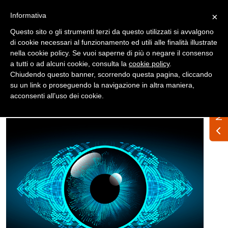
Registrati
Accedi
Informativa
×
Questo sito o gli strumenti terzi da questo utilizzati si avvalgono
di cookie necessari al funzionamento ed utili alle finalità illustrate
nella cookie policy. Se vuoi saperne di più o negare il consenso
a tutti o ad alcuni cookie, consulta la
cookie policy
.
Chiudendo questo banner, scorrendo questa pagina, cliccando
su un link o proseguendo la navigazione in altra maniera,
Home
News
Nazionali
acconsenti all’uso dei cookie.