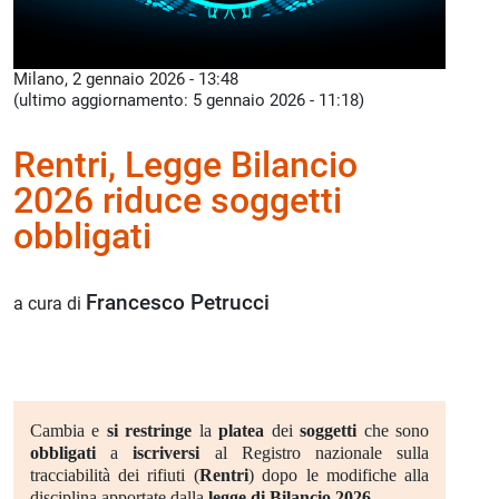
Milano, 2 gennaio 2026 - 13:48
(ultimo aggiornamento: 5 gennaio 2026 - 11:18)
Rentri, Legge Bilancio
2026 riduce soggetti
obbligati
Francesco Petrucci
a cura di
Cambia e
si restringe
la
platea
dei
soggetti
che sono
obbligati
a
iscriversi
al Registro nazionale sulla
tracciabilità dei rifiuti (
Rentri
) dopo le modifiche alla
disciplina apportate dalla
legge di Bilancio 2026
.