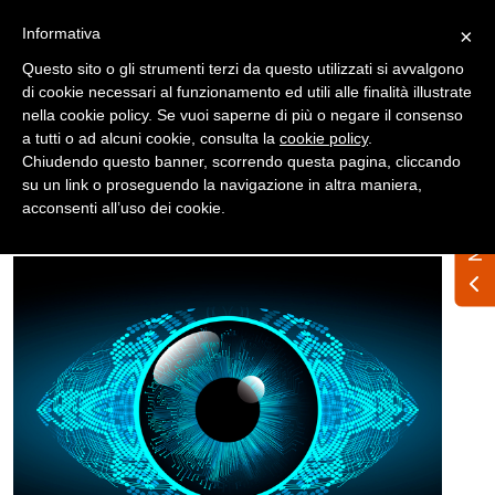
Registrati
Accedi
Informativa
×
Questo sito o gli strumenti terzi da questo utilizzati si avvalgono
di cookie necessari al funzionamento ed utili alle finalità illustrate
nella cookie policy. Se vuoi saperne di più o negare il consenso
a tutti o ad alcuni cookie, consulta la
cookie policy
.
Chiudendo questo banner, scorrendo questa pagina, cliccando
su un link o proseguendo la navigazione in altra maniera,
Home
News
Nazionali
acconsenti all’uso dei cookie.