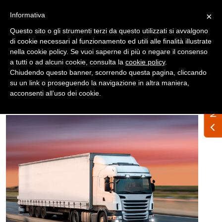
Registrati
Accedi
Informativa
×
Questo sito o gli strumenti terzi da questo utilizzati si avvalgono
di cookie necessari al funzionamento ed utili alle finalità illustrate
nella cookie policy. Se vuoi saperne di più o negare il consenso
a tutti o ad alcuni cookie, consulta la
cookie policy
.
Chiudendo questo banner, scorrendo questa pagina, cliccando
su un link o proseguendo la navigazione in altra maniera,
Home
News
Internazionali
acconsenti all’uso dei cookie.