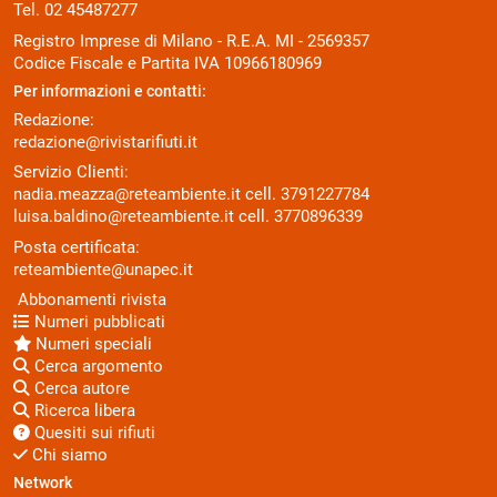
Tel. 02 45487277
Registro Imprese di Milano - R.E.A. MI - 2569357
Codice Fiscale e Partita IVA 10966180969
Per informazioni e contatti:
Redazione:
redazione@rivistarifiuti.it
Servizio Clienti:
nadia.meazza@reteambiente.it
cell.
3791227784
luisa.baldino@reteambiente.it
cell.
3770896339
Posta certificata:
reteambiente@unapec.it
Abbonamenti rivista
Numeri pubblicati
Numeri speciali
Cerca argomento
Cerca autore
Ricerca libera
Quesiti sui rifiuti
Chi siamo
Network