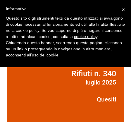
Registrati
Accedi
Informativa
×
Questo sito o gli strumenti terzi da questo utilizzati si avvalgono
di cookie necessari al funzionamento ed utili alle finalità illustrate
nella cookie policy. Se vuoi saperne di più o negare il consenso
a tutti o ad alcuni cookie, consulta la
cookie policy
.
Chiudendo questo banner, scorrendo questa pagina, cliccando
su un link o proseguendo la navigazione in altra maniera,
acconsenti all’uso dei cookie.
Rifiuti n. 340
luglio 2025
Quesiti