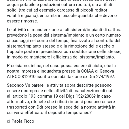
acqua potabile e postazioni cattura roditori, sia a rifiuti
solidi (tra cui ad esempio carcasse di piccoli roditori,
volatili e guano), entrambi in piccole quantità che devono
essere rimosse.
Le attività di manutenzione a tali sistemi/impianti di cattura
prevedono la posa del sistema/impianto e un certo numero
di passaggi nel corso del tempo, finalizzato al controllo del
sistema/impianto stesso e alla rimozione delle esche o
trappole poste in precedenza con sostituzione delle stesse,
in modo da mantenere l’efficienza del sistema/impianto.
Precisiamo, infine, nel caso possa essere di aiuto, che la
nostra impresa è inquadrata presso la CCIAA di Genova
ATECO 812910 iscritta con abilitazione ex Dm 274/1997.
Secondo Vs parere, le attività sopra descritte possono
essere ricomprese nelle attività di manutenzione di cui
all’articolo 193, comma 19 del Dlgs 152/2006? In caso
affermativo, ritenete che i rifiuti rimossi possano essere
trasportati con Ddt presso la sede della nostra attività in
cui verrà effettuato il deposito temporaneo?
di
Paola Ficco