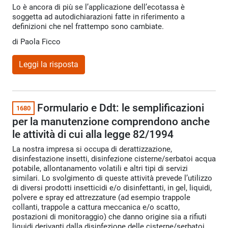
Lo è ancora di più se l’applicazione dell’ecotassa è
soggetta ad autodichiarazioni fatte in riferimento a
definizioni che nel frattempo sono cambiate.
di
Paola Ficco
Leggi la risposta
Formulario e Ddt: le semplificazioni
1680
per la manutenzione comprendono anche
le attività di cui alla legge 82/1994
La nostra impresa si occupa di derattizzazione,
disinfestazione insetti, disinfezione cisterne/serbatoi acqua
potabile, allontanamento volatili e altri tipi di servizi
similari. Lo svolgimento di queste attività prevede l’utilizzo
di diversi prodotti insetticidi e/o disinfettanti, in gel, liquidi,
polvere e spray ed attrezzature (ad esempio trappole
collanti, trappole a cattura meccanica e/o scatto,
postazioni di monitoraggio) che danno origine sia a rifiuti
liquidi derivanti dalla disinfezione delle cisterne/serbatoi