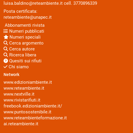
luisa.baldino@reteambiente.it
cell.
3770896339
Posta certificata:
reteambiente@unapec.it
Abbonamenti rivista
Numeri pubblicati
Numeri speciali
Cerca argomento
Cerca autore
Ricerca libera
Quesiti sui rifiuti
Chi siamo
Network
www.edizioniambiente.it
www.reteambiente.it
www.nextville.it
www.rivistarifiuti.it
freebook.edizioniambiente.it/
www.puntosostenibile.it
www.reteambienteformazione.it
ai.reteambiente.it