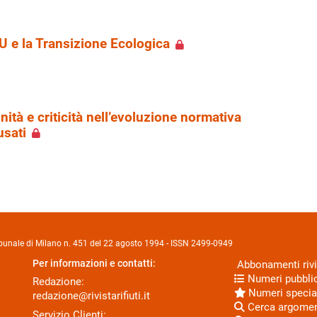
U e la Transizione Ecologica
ità e criticità nell’evoluzione normativa
 usati
Tribunale di Milano n. 451 del 22 agosto 1994 - ISSN 2499-0949
Per informazioni e contatti:
Abbonamenti rivi
Numeri pubblic
Redazione:
Numeri specia
redazione@rivistarifiuti.it
Cerca argome
Servizio Clienti: