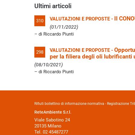
Ultimi articoli
Il CONO
VALUTAZIONI E PROPOSTE -
310
(01/11/2022)
di Riccardo Piunti
Opportun
VALUTAZIONI E PROPOSTE -
298
per la filiera degli oli lubrificanti
(08/10/2021)
di Riccardo Piunti
Rifiuti bollettino di informazione normativa - Registrazione 
ReteAmbiente S.r.l.
Viale Sabotino 24
20135 Milano
Tel. 02 45487277